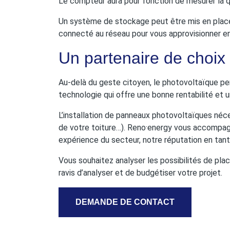
Le compteur aura pour fonction de mesurer la qu
Un système de stockage peut être mis en place
connecté au réseau pour vous approvisionner en 
Un partenaire de choix 
Au-delà du geste citoyen, le photovoltaïque p
technologie qui offre une bonne rentabilité et 
L’installation de panneaux photovoltaïques néces
de votre toiture…). Reno⸱energy vous accompagne
expérience du secteur, notre réputation en tant 
Vous souhaitez analyser les possibilités de pl
ravis d’analyser et de budgétiser votre projet.
DEMANDE DE CONTACT