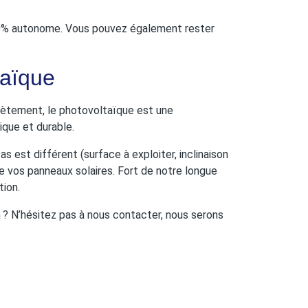
100% autonome. Vous pouvez également rester
taïque
rètement, le photovoltaïque est une
ique et durable.
 est différent (surface à exploiter, inclinaison
e vos panneaux solaires. Fort de notre longue
tion.
 ? N’hésitez pas à nous contacter, nous serons