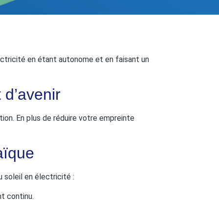
ctricité en étant autonome et en faisant un
 d’avenir
tion. En plus de réduire votre empreinte
aïque
oleil en électricité :
t continu.