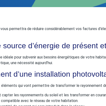
 vous permettra de réduire considérablement vos factures d’éle
 source d’énergie de présent et
le idéale pour subvenir aux besoins énergétiques de votre habita
tique, une nécessité aujourd’hui.
ent d’une installation photovolt
s éléments qui vont permettre de transformer le rayonnement du s
t capter les rayonnements du soleil et les transformer en couran
é compatible avec le réseau de votre habitation.