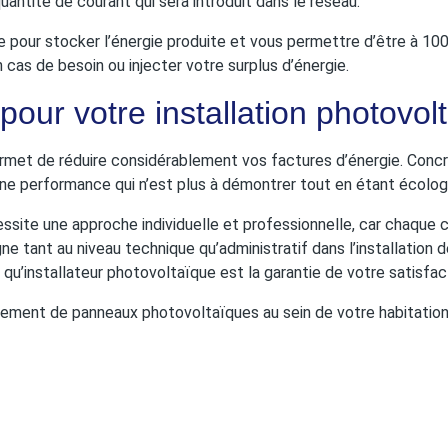
antité de courant qui sera introduit dans le réseau.
 pour stocker l’énergie produite et vous permettre d’être à 
cas de besoin ou injecter votre surplus d’énergie.
pour votre installation photovol
ermet de réduire considérablement vos factures d’énergie. Conc
une performance qui n’est plus à démontrer tout en étant écolog
site une approche individuelle et professionnelle, car chaque cas
 tant au niveau technique qu’administratif dans l’installation d
qu’installateur photovoltaïque est la garantie de votre satisfac
acement de panneaux photovoltaïques au sein de votre habitation